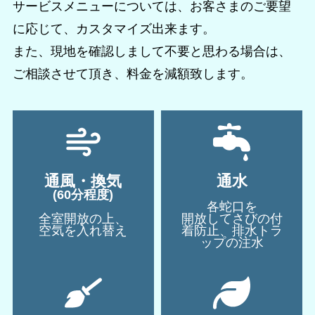
サービスメニューについては、お客さまのご要望
に応じて、カスタマイズ出来ます。
また、現地を確認しまして不要と思わる場合は、
ご相談させて頂き、料金を減額致します。
通風・換気
通水
(60分程度)
各蛇口を
全室開放の上、
開放してさびの付
空気を入れ替え
着防止、排水トラ
ップの注水