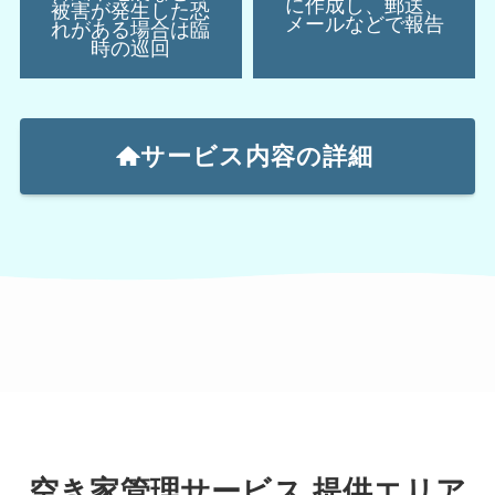
に作成し、郵送、
被害が発生した恐
メールなどで報告
れがある場合は臨
時の巡回
サービス内容の詳細
空き家管理サービス 提供エリア