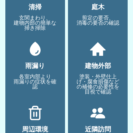
清掃
庭木
玄関まわり、
剪定の要否、
建物内部の簡単な
消毒の要否の確認
掃き掃除
雨漏り
建物外部
各室内部より
塗装・外壁仕上
雨漏りの症状を確
げ・腐食損傷など
認
の補修の必要性を
目視で確認
周辺環境
近隣訪問